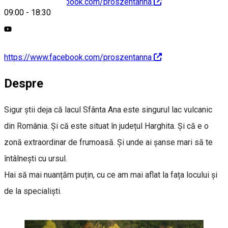
https://www.facebook.com/proszentanna
09:00
-
18:30
https://www.facebook.com/proszentanna
Despre
Sigur știi deja că lacul Sfânta Ana este singurul lac vulcanic
din România. Și că este situat în județul Harghita. Și că e o
zonă extraordinar de frumoasă. Și unde ai șanse mari să te
întâlnești cu ursul.
Hai să mai nuanțăm puțin, cu ce am mai aflat la fața locului și
de la specialiști.