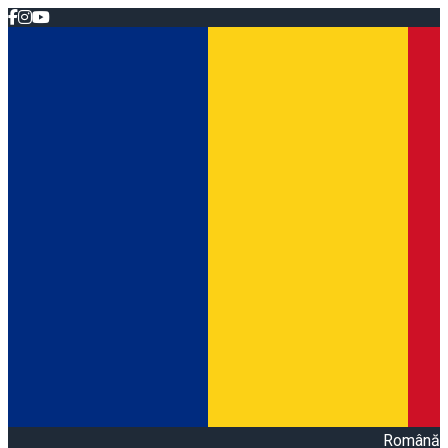
Română