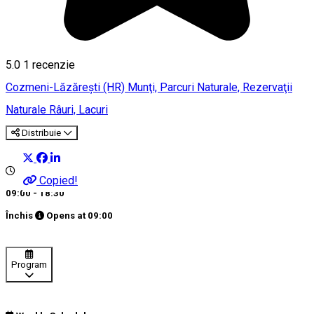
5.0
1 recenzie
Cozmeni-Lăzărești (HR)
Munţi, Parcuri Naturale, Rezervaţii
Naturale
Râuri, Lacuri
Distribuie
Copied!
09:00 - 18:30
Închis
Opens at
09:00
Program