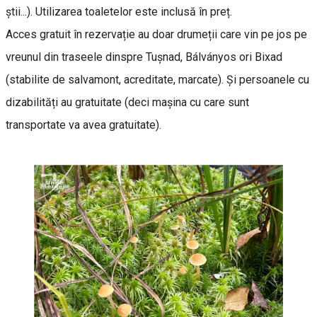
știi...). Utilizarea toaletelor este inclusă în preț.
Acces gratuit în rezervație au doar drumeții care vin pe jos pe
vreunul din traseele dinspre Tușnad, Bálványos ori Bixad
(stabilite de salvamont, acreditate, marcate). Și persoanele cu
dizabilități au gratuitate (deci mașina cu care sunt
transportate va avea gratuitate).