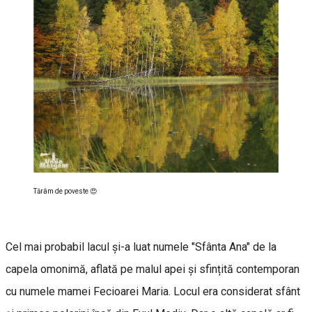
Tărâm de poveste 😍
Cel mai probabil lacul și-a luat numele "Sfânta Ana" de la
capela omonimă, aflată pe malul apei și sfințită contemporan
cu numele mamei Fecioarei Maria. Locul era considerat sfânt