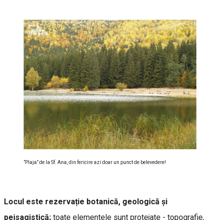
”Plaja” de la Sf. Ana, din fericire azi doar un punct de belevedere!
Locul este rezervație botanică, geologică și
peisagistică;
toate elementele sunt protejate - topografie,