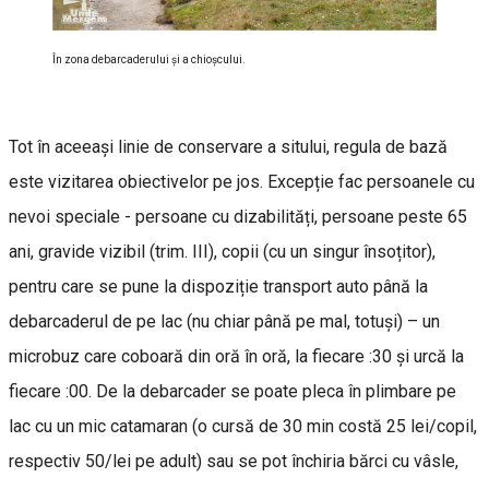
În zona debarcaderului și a chioșcului.
Tot în aceeași linie de conservare a sitului, regula de bază
este vizitarea obiectivelor pe jos. Excepție fac persoanele cu
nevoi speciale - persoane cu dizabilități, persoane peste 65
ani, gravide vizibil (trim. III), copii (cu un singur însoțitor),
pentru care se pune la dispoziție transport auto până la
debarcaderul de pe lac (nu chiar până pe mal, totuși) – un
microbuz care coboară din oră în oră, la fiecare :30 și urcă la
fiecare :00. De la debarcader se poate pleca în plimbare pe
lac cu un mic catamaran (o cursă de 30 min costă 25 lei/copil,
respectiv 50/lei pe adult) sau se pot închiria bărci cu vâsle,