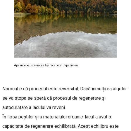
Apa începe ușor-ușor să-și recapete limpezimea.
Norocul e că procesul este reversibil. Dacă înmulțirea algelor
se va stopa se speră că procesul de regenerare și
autocurățare a lacului va reveni.
În lipsa peștilor și a materialului organic, lacul a avut o
capacitate de regenerare echilibrată. Acest echilibru este