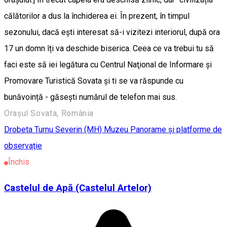
călătorilor a dus la închiderea ei. În prezent, în timpul
sezonului, dacă ești interesat să-i vizitezi interiorul, după ora
17 un domn îți va deschide biserica. Ceea ce va trebui tu să
faci este să iei legătura cu Centrul Naţional de Informare şi
Promovare Turistică Sovata și ti se va răspunde cu
bunăvoință - găseşti numărul de telefon mai sus.
Orașul Sovata, România
Drobeta Turnu Severin (MH)
Muzeu
Panorame şi platforme de
observaţie
Închis
Castelul de Apă (Castelul Artelor)