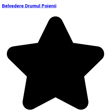
Belvedere Drumul Poienii