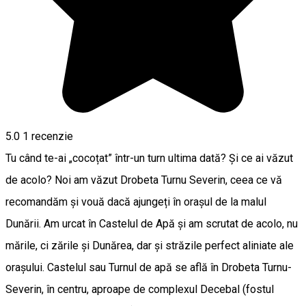
5.0
1 recenzie
Tu când te-ai „cocoțat” într-un turn ultima dată? Și ce ai văzut
de acolo? Noi am văzut Drobeta Turnu Severin, ceea ce vă
recomandăm și vouă dacă ajungeți în orașul de la malul
Dunării. Am urcat în Castelul de Apă și am scrutat de acolo, nu
mările, ci zările și Dunărea, dar și străzile perfect aliniate ale
orașului. Castelul sau Turnul de apă se află în Drobeta Turnu-
Severin, în centru, aproape de complexul Decebal (fostul