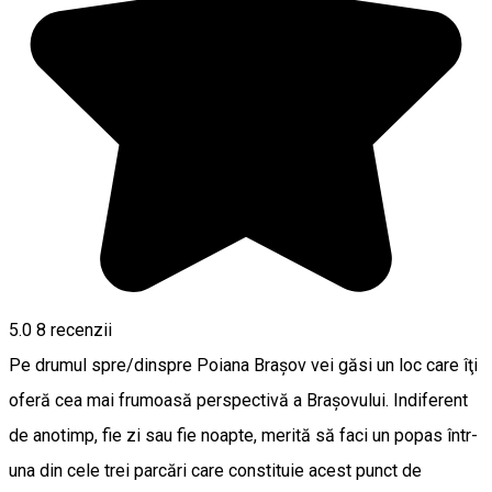
5.0
8
recenzii
Pe drumul spre/dinspre Poiana Braşov vei găsi un loc care îţi
oferă cea mai frumoasă perspectivă a Braşovului. Indiferent
de anotimp, fie zi sau fie noapte, merită să faci un popas într-
una din cele trei parcări care constituie acest punct de