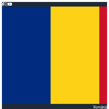
Română