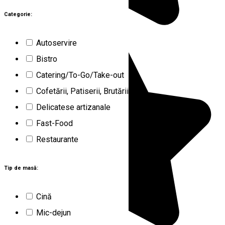
Categorie:
Autoservire
Bistro
Catering/To-Go/Take-out
Cofetării, Patiserii, Brutării
Delicatese artizanale
Fast-Food
Restaurante
Tip de masă:
Cină
Mic-dejun