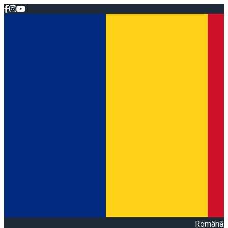
Română