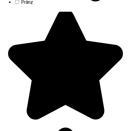
Prânz