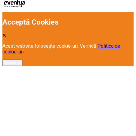
Acceptă Cookies
Acest website folosește cookie-uri. Verifică
Politica de
cookie-uri
Acceptă