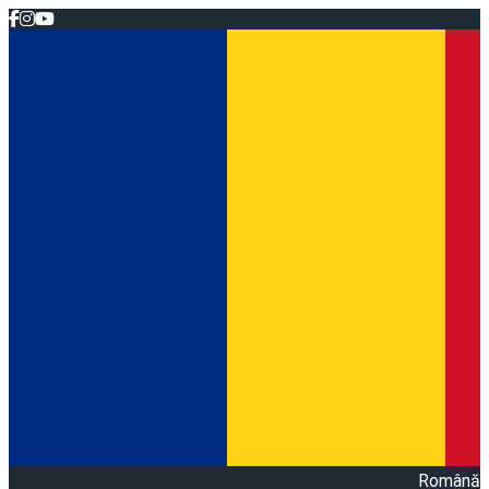
Română