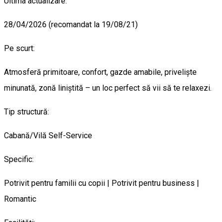
Ultima actualizare:
28/04/2026 (recomandat la 19/08/21)
Pe scurt:
Atmosferă primitoare, confort, gazde amabile, priveliște
minunată, zonă liniștită – un loc perfect să vii să te relaxezi.
Tip structură:
Cabană/Vilă Self-Service
Specific:
Potrivit pentru familii cu copii | Potrivit pentru business |
Romantic