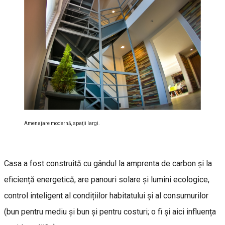
Amenajare modernă, spaţii largi.
Casa a fost construită cu gândul la amprenta de carbon și la
eficiență energetică, are panouri solare și lumini ecologice,
control inteligent al condițiilor habitatului și al consumurilor
(bun pentru mediu și bun și pentru costuri; o fi și aici influența