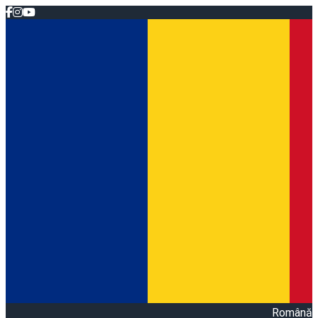
Română