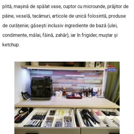
plită, mașină de spălat vase, cuptor cu microunde, prăjitor de
pâine, veselă, tacâmuri, articole de unică folosintă, produse
de curățenie; găsești inclusiv ingrediente de bază (ulei,
condimente, mălai, făină, zahăr), iar în frigider, muștar și
ketchup.