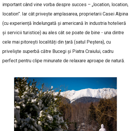
important când vine vorba despre succes – „location, location,
location”. Iar cât privește amplasarea, proprietarii Casei Alpina
(cu experiență îndelungată și americană în industria hotelieră
și servicii turistice) au ales cât se poate de bine - una dintre
cele mai pitorești localități din țară (satul Peștera), cu
priveliște superbă către Bucegi și Piatra Craiului, cadru
perfect pentru clipe minunate de relaxare aproape de natură.