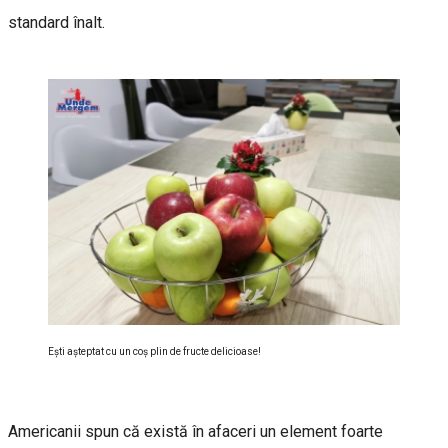
standard înalt.
Eşti aşteptat cu un coş plin de fructe delicioase!
Americanii spun că există în afaceri un element foarte