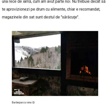
una rece de iarnă, cum am avut parte noi. Nu trebuie decât să
te aprovizionezi pe drum cu alimente, chiar e recomandat,
magazinele din sat sunt destul de "sărăcuţe".
Barbeque cu view 😍