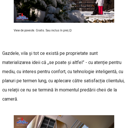
View de poveste. Gratis. Sau inclus în preţ 😉
Gazdele, vila și tot ce există pe proprietate sunt
materializarea ideii că „se poate și altfel” - cu atenție pentru
mediu, cu interes pentru confort, cu tehnologie inteligentă, cu
planuri pe termen lung, cu aplecare către satisfacția clientului,
cu relații ce nu se termină în momentul predării cheii de la
cameră.