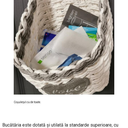
Coşuleţul cu de toate.
Bucătăria este dotată și utilată la standarde superioare, cu