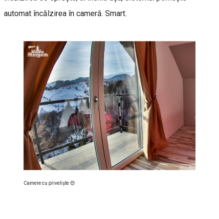
automat încălzirea în cameră. Smart.
Camere cu privelişte 😍