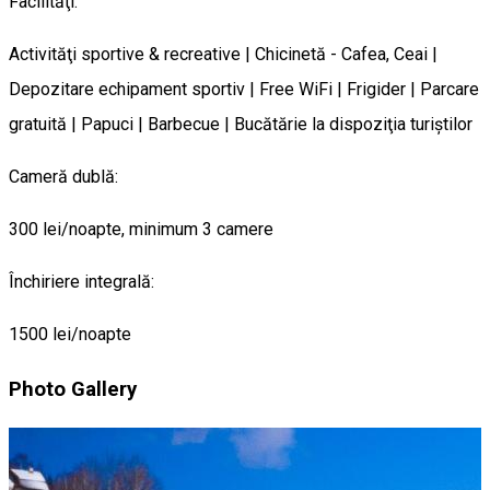
Facilităţi:
Activităţi sportive & recreative | Chicinetă - Cafea, Ceai |
Depozitare echipament sportiv | Free WiFi | Frigider | Parcare
gratuită | Papuci | Barbecue | Bucătărie la dispoziţia turiştilor
Cameră dublă:
300 lei/noapte, minimum 3 camere
Închiriere integrală:
1500 lei/noapte
Photo Gallery