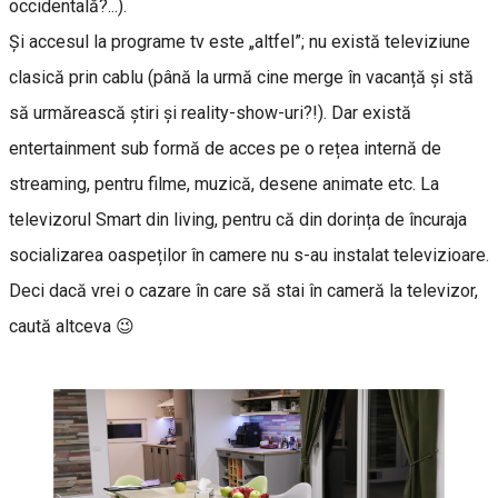
occidentală?...).
Și accesul la programe tv este „altfel”; nu există televiziune
clasică prin cablu (până la urmă cine merge în vacanță și stă
să urmărească știri și reality-show-uri?!). Dar există
entertainment sub formă de acces pe o rețea internă de
streaming, pentru filme, muzică, desene animate etc. La
televizorul Smart din living, pentru că din dorința de încuraja
socializarea oaspeților în camere nu s-au instalat televizioare.
Deci dacă vrei o cazare în care să stai în cameră la televizor,
caută altceva 😉