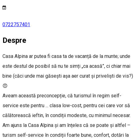
0722757401
Despre
Casa Alpina ar putea fi casa ta de vacanță de la munte; unde
este destul de posibil să nu te simți „ca acasă”, ci chiar mai
bine (căci unde mai găsești așa aer curat și priveliști de vis?)
😍
Aveam această preconcepție, că turismul în regim self-
service este pentru ... clasa low-cost, pentru cei care vor să
călătorească ieftin, în condiții modeste, cu minimul necesar.
Am ajuns la Casa Alpina și am înțeles că se poate și altfel –
turism self-service în condiții foarte bune, confort, dotări la