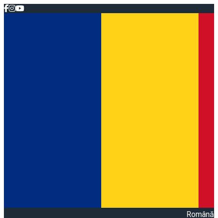
Română