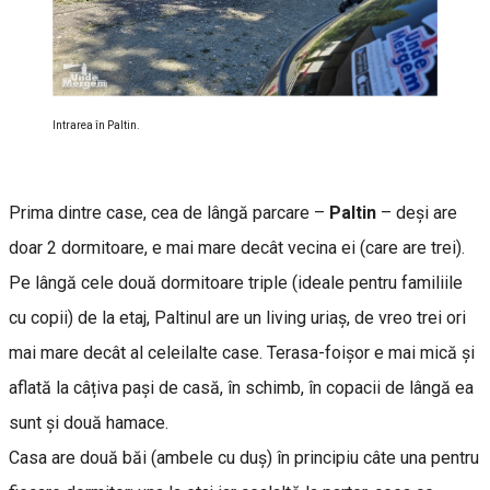
Intrarea în Paltin.
Prima dintre case, cea de lângă parcare –
Paltin
– deși are
doar 2 dormitoare, e mai mare decât vecina ei (care are trei).
Pe lângă cele două dormitoare triple (ideale pentru familiile
cu copii) de la etaj, Paltinul are un living uriaș, de vreo trei ori
mai mare decât al celeilalte case. Terasa-foișor e mai mică și
aflată la câțiva pași de casă, în schimb, în copacii de lângă ea
sunt și două hamace.
Casa are două băi (ambele cu duș) în principiu câte una pentru