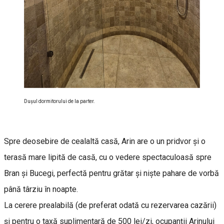
Dușul dormitorului de la parter.
Spre deosebire de cealaltă casă, Arin are o un pridvor și o
terasă mare lipită de casă, cu o vedere spectaculoasă spre
Bran și Bucegi, perfectă pentru grătar și niște pahare de vorbă
până târziu în noapte.
La cerere prealabilă (de preferat odată cu rezervarea cazării)
și pentru o taxă suplimentară de 500 lei/zi, ocupanții Arinului