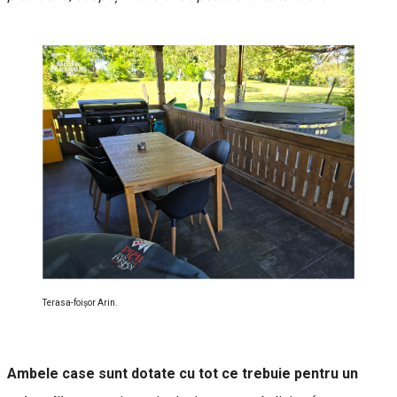
Terasa-foișor Arin.
Ambele case sunt dotate cu tot ce trebuie pentru un