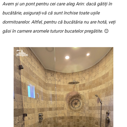
Avem și un pont pentru cei care aleg Arin: dacă gătiți în
bucătărie, asigurați-vă că sunt închise toate ușile
dormitoarelor. Altfel, pentru că bucătăria nu are hotă, veți
găsi în camere aromele tuturor bucatelor pregătite.
😊