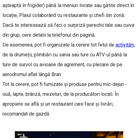
așteaptă în frigider) până la meniuri livrate sau gătite direct în
locație, Plaiul colaborând cu restaurante și chefi din zonă.
Dacă te interesează să faci o surpriză perechii tale sau cuiva
din grup, cere detalii la telefonul din pagină.
De asemenea, pot fi organizate la cerere tot felul de
activități
,
de la drumeții, plimbări cu sania sau ture cu ATV-ul până la
ture de survol cu avioane de agrement, cu plecare de pe
aerodromul aflat lângă Bran.
Tot la cerere, pot fi furnizate și produse pentru mic-dejun -
ouă, lapte, brânză, mezeluri, de la producători locali. În
apropiere se află și un restaurant care face și livrări,
recomandat de gazdă.