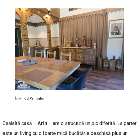
În livingul Paltinului.
Cealaltă casă –
Arin
– are o structură un pic diferită. La parter
este un living cu o foarte mică bucătărie deschisă plus un