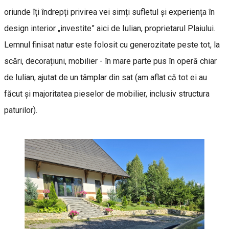
oriunde îți îndrepți privirea vei simți sufletul și experiența în
design interior „investite” aici de Iulian, proprietarul Plaiului.
Lemnul finisat natur este folosit cu generozitate peste tot, la
scări, decorațiuni, mobilier - în mare parte pus în operă chiar
de Iulian, ajutat de un tâmplar din sat (am aflat că tot ei au
făcut și majoritatea pieselor de mobilier, inclusiv structura
paturilor).