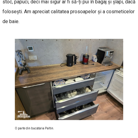
stoc, papuci, deci mai sigur ar fi să-ți pui în bagaj și șlapi, dacă
folosești. Am apreciat calitatea prosoapelor și a cosmeticelor
de baie.
O parte din bucătăria Paltin.