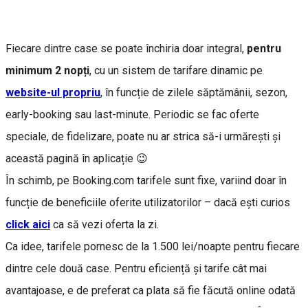
Fiecare dintre case se poate închiria doar integral,
pentru
minimum 2 nopți
, cu un sistem de tarifare dinamic pe
website-ul propriu
, în funcție de zilele săptămânii, sezon,
early-booking sau last-minute. Periodic se fac oferte
speciale, de fidelizare, poate nu ar strica să-i urmărești și
această pagină în aplicație 😉
În schimb, pe Booking.com tarifele sunt fixe, variind doar în
funcție de beneficiile oferite utilizatorilor – dacă ești curios
click aici
ca să vezi oferta la zi.
Ca idee, tarifele pornesc de la 1.500 lei/noapte pentru fiecare
dintre cele două case. Pentru eficiență și tarife cât mai
avantajoase, e de preferat ca plata să fie făcută online odată