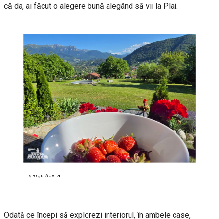
că da, ai făcut o alegere bună alegând să vii la Plai.
... și-o gură de rai.
Odată ce începi să explorezi interiorul, în ambele case,