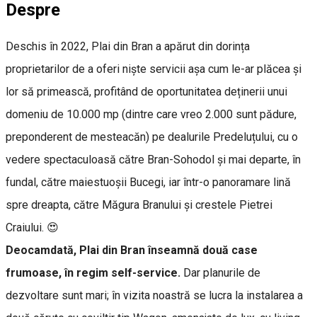
Despre
Deschis în 2022, Plai din Bran a apărut din dorința
proprietarilor de a oferi niște servicii așa cum le-ar plăcea și
lor să primească, profitând de oportunitatea deținerii unui
domeniu de 10.000 mp (dintre care vreo 2.000 sunt pădure,
preponderent de mesteacăn) pe dealurile Predeluțului, cu o
vedere spectaculoasă către Bran-Sohodol și mai departe, în
fundal, către maiestuoșii Bucegi, iar într-o panoramare lină
spre dreapta, către Măgura Branului și crestele Pietrei
Craiului. 😍
Deocamdată, Plai din Bran înseamnă două case
frumoase, în regim self-service.
Dar planurile de
dezvoltare sunt mari; în vizita noastră se lucra la instalarea a