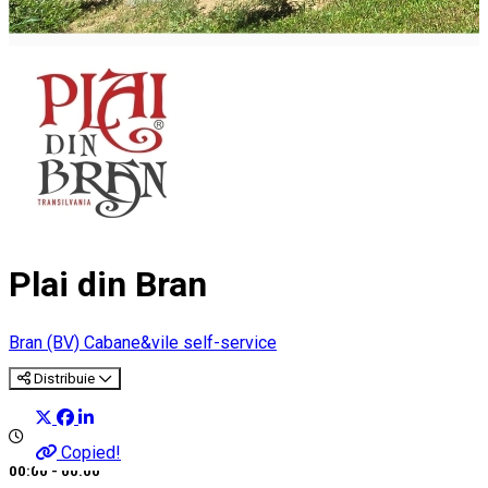
Plai din Bran
Bran (BV)
Cabane&vile self-service
Distribuie
Copied!
00:00 - 00:00