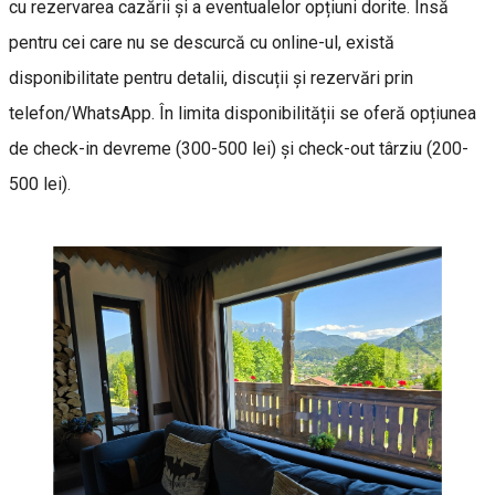
cu rezervarea cazării și a eventualelor opțiuni dorite. Însă
pentru cei care nu se descurcă cu online-ul, există
disponibilitate pentru detalii, discuții și rezervări prin
telefon/WhatsApp. În limita disponibilității se oferă opțiunea
de check-in devreme (300-500 lei) și check-out târziu (200-
500 lei).