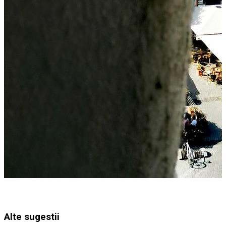
Alte sugestii