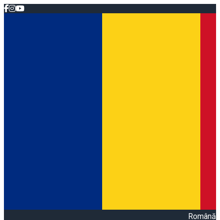
Română