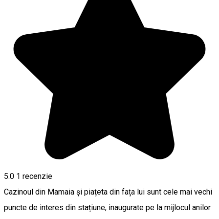
5.0
1 recenzie
Cazinoul din Mamaia și piațeta din fața lui sunt cele mai vechi
puncte de interes din stațiune, inaugurate pe la mijlocul anilor