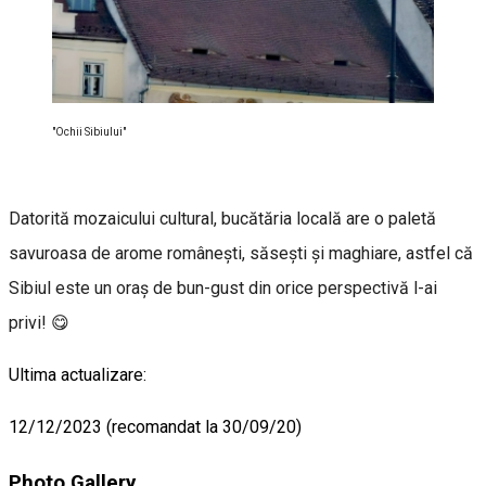
"Ochii Sibiului"
Datorită mozaicului cultural, bucătăria locală are o paletă
savuroasa de arome românești, săsești și maghiare, astfel că
Sibiul este un oraș de bun-gust din orice perspectivă l-ai
privi! 😋
Ultima actualizare:
12/12/2023 (recomandat la 30/09/20)
Photo Gallery