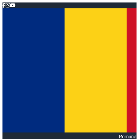
Română