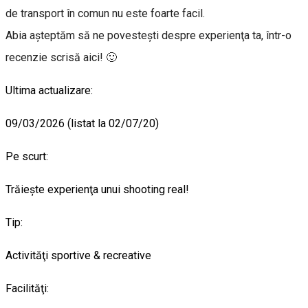
de transport în comun nu este foarte facil.
Abia aşteptăm să ne povesteşti despre experienţa ta, într-o
recenzie scrisă aici! 🙂
Ultima actualizare:
09/03/2026 (listat la 02/07/20)
Pe scurt:
Trăieşte experienţa unui shooting real!
Tip:
Activităţi sportive & recreative
Facilităţi: