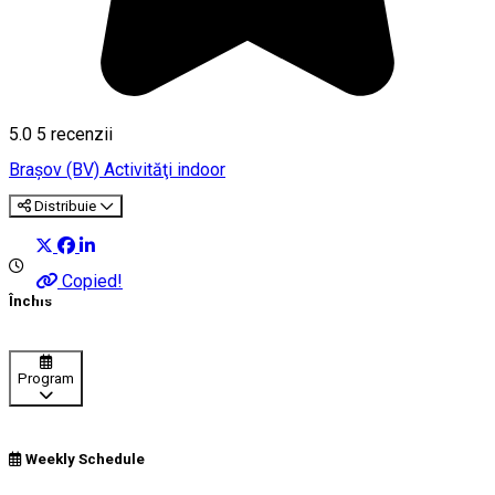
5.0
5
recenzii
Braşov (BV)
Activităţi indoor
Distribuie
Copied!
Închis
Program
Weekly Schedule