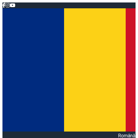
Română