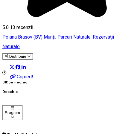
5.0
13
recenzii
Poiana Braşov (BV)
Munţi, Parcuri Naturale, Rezervaţii
Naturale
Distribuie
Copied!
00:00 - 00:00
Deschis
Program