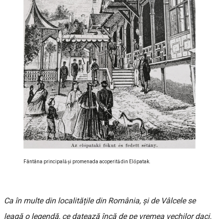
Fântâna principală și promenada acoperită din Előpatak.
Ca în multe din localitățile din România, și de Vâlcele se
leagă o legendă, ce datează încă de pe vremea vechilor daci.