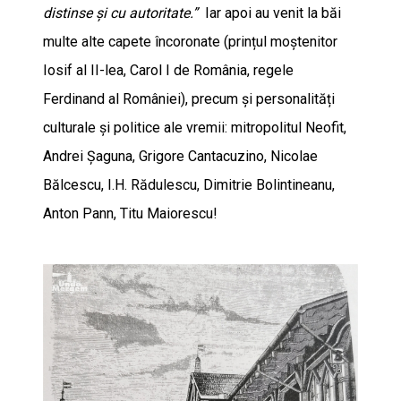
distinse și cu autoritate.”
Iar apoi au venit la băi
multe alte capete încoronate (prințul moștenitor
Iosif al II-lea, Carol I de România, regele
Ferdinand al României), precum și personalități
culturale și politice ale vremii: mitropolitul Neofit,
Andrei Șaguna, Grigore Cantacuzino, Nicolae
Bălcescu, I.H. Rădulescu, Dimitrie Bolintineanu,
Anton Pann, Titu Maiorescu!