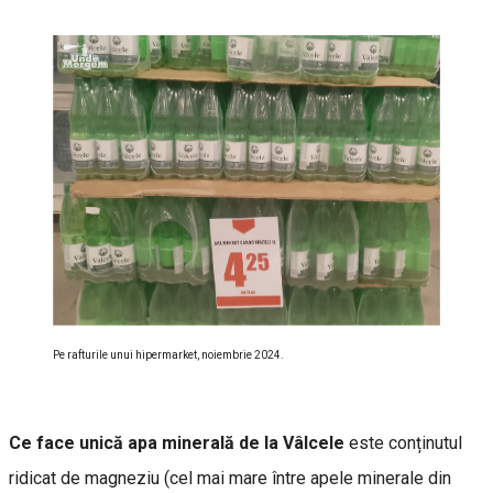
Pe rafturile unui hipermarket, noiembrie 2024.
Ce face unică apa minerală de la Vâlcele
este conținutul
ridicat de magneziu (cel mai mare între apele minerale din