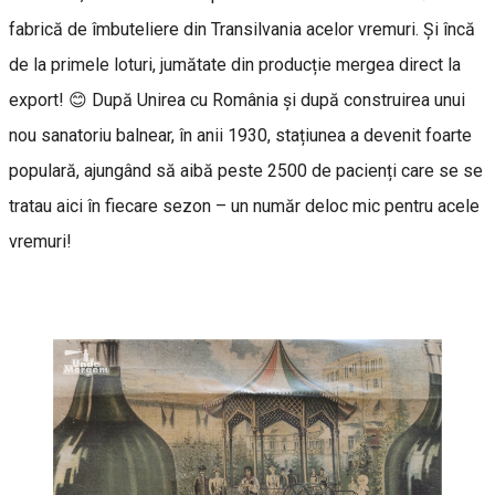
fabrică de îmbuteliere din Transilvania acelor vremuri. Și încă
de la primele loturi, jumătate din producție mergea direct la
export! 😊 După Unirea cu România și după construirea unui
nou sanatoriu balnear, în anii 1930, stațiunea a devenit foarte
populară, ajungând să aibă peste 2500 de pacienți care se se
tratau aici în fiecare sezon – un număr deloc mic pentru acele
vremuri!