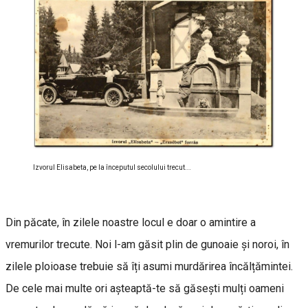
Izvorul Elisabeta, pe la începutul secolului trecut...
Din păcate, în zilele noastre locul e doar o amintire a
vremurilor trecute. Noi l-am găsit plin de gunoaie și noroi, în
zilele ploioase trebuie să îți asumi murdărirea încălțămintei.
De cele mai multe ori așteaptă-te să găsești mulți oameni