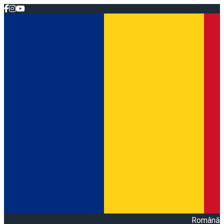
Română