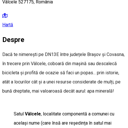
Vâlcele 527175, România
Hartă
Despre
Dacă te nimerești pe DN13E între județele Brașov și Covasna,
în trecere prin Vâlcele, coboară din mașină sau descalecă
bicicleta și profită de ocazie să faci un popas... prin istorie,
atât a locurilor cât și a unei resurse considerate de mulți, pe
bună dreptate, mai valoaroasă decât aurul: apa minerală!
Satul
Vâlcele
, localitate componentă a comunei cu
același nume (care însă are reședința în satul mai