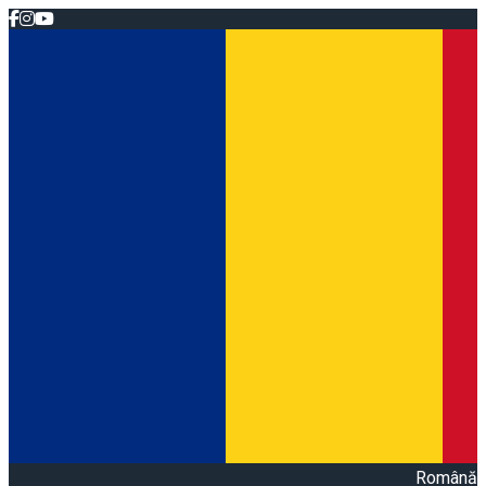
Română