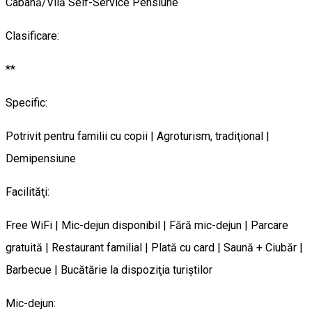
Cabană/Vilă Self-Service
Pensiune
Clasificare:
**
Specific:
Potrivit pentru familii cu copii | Agroturism, tradiţional |
Demipensiune
Facilităţi:
Free WiFi | Mic-dejun disponibil | Fără mic-dejun | Parcare
gratuită | Restaurant familial | Plată cu card | Saună + Ciubăr |
Barbecue | Bucătărie la dispoziţia turiştilor
Mic-dejun: