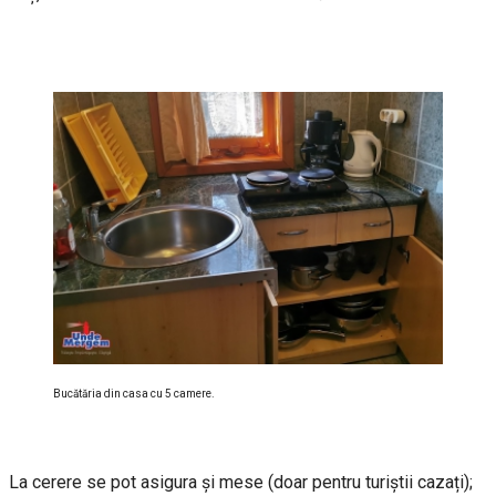
Bucătăria din casa cu 5 camere.
La cerere se pot asigura și mese (doar pentru turiștii cazați);