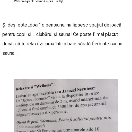
Welcome-pack: palincă şi prăjituri!🤩
Și deși este „doar” o pensiune, nu lipsesc spațiul de joacă
pentru copii și ... ciubărul și sauna! Ce poate fi mai plăcut
decât să te relaxezi iarna într-o baie sărată fierbinte sau în
sauna ...