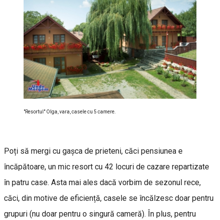
"Resortul" Olga, vara, casele cu 5 camere.
Poți să mergi cu gașca de prieteni, căci pensiunea e
încăpătoare, un mic resort cu 42 locuri de cazare repartizate
în patru case. Asta mai ales dacă vorbim de sezonul rece,
căci, din motive de eficiență, casele se încălzesc doar pentru
grupuri (nu doar pentru o singură cameră). În plus, pentru