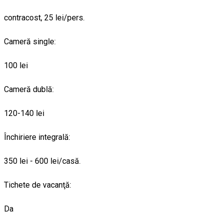
contracost, 25 lei/pers.
Cameră single:
100 lei
Cameră dublă:
120-140 lei
Închiriere integrală:
350 lei - 600 lei/casă.
Tichete de vacanţă:
Da