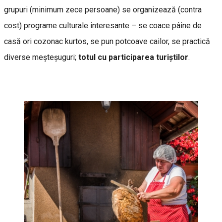
grupuri (minimum zece persoane) se organizează (contra
cost) programe culturale interesante – se coace pâine de
casă ori cozonac kurtos, se pun potcoave cailor, se practică
diverse meșteșuguri;
totul cu participarea turiștilor
.