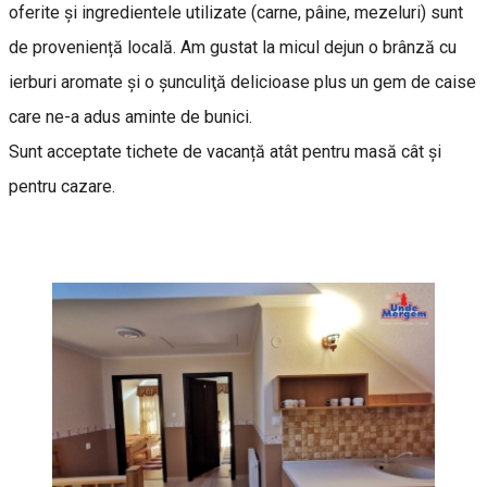
oferite și ingredientele utilizate (carne, pâine, mezeluri) sunt
de proveniență locală. Am gustat la micul dejun o brânză cu
ierburi aromate și o şunculiţă delicioase plus un gem de caise
care ne-a adus aminte de bunici.
Sunt acceptate tichete de vacanță atât pentru masă cât și
pentru cazare.