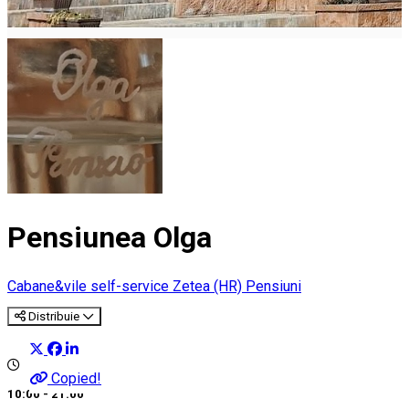
Pensiunea Olga
Cabane&vile self-service
Zetea (HR)
Pensiuni
Distribuie
Copied!
10:00 - 21:00