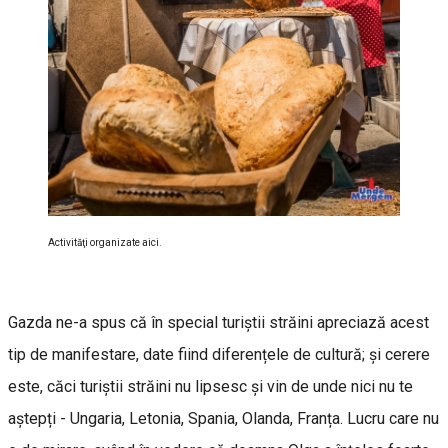
Activităţi organizate aici.
Gazda ne-a spus că în special turiștii străini apreciază acest
tip de manifestare, date fiind diferențele de cultură; și cerere
este, căci turiștii străini nu lipsesc și vin de unde nici nu te
aștepți - Ungaria, Letonia, Spania, Olanda, Franța. Lucru care nu