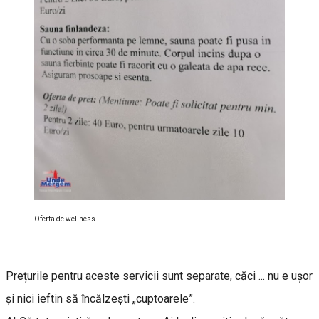
Oferta de wellness.
Prețurile pentru aceste servicii sunt separate, căci ... nu e ușor
și nici ieftin să încălzești „cuptoarele”.