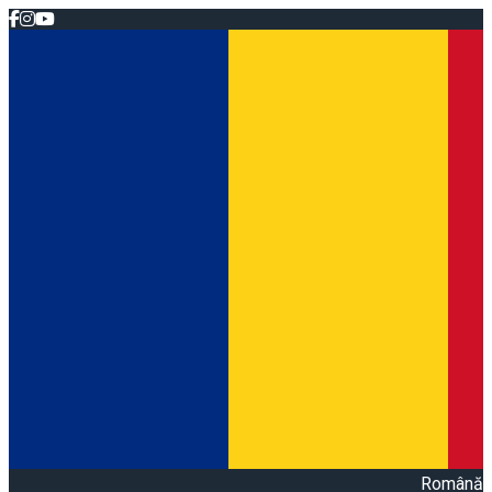
Română