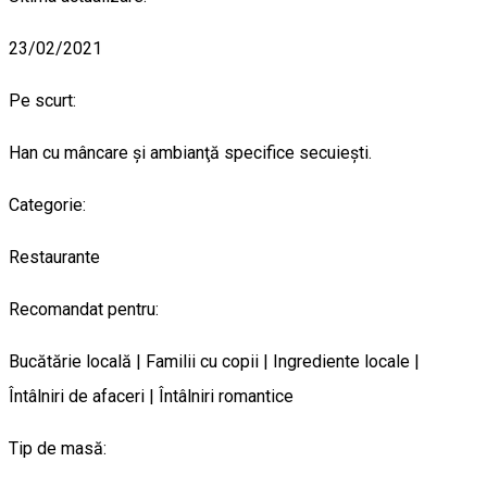
23/02/2021
Pe scurt:
Han cu mâncare şi ambianţă specifice secuieşti.
Categorie:
Restaurante
Recomandat pentru:
Bucătărie locală | Familii cu copii | Ingrediente locale |
Întâlniri de afaceri | Întâlniri romantice
Tip de masă: