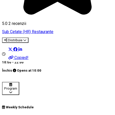
5.0
2
recenzii
Sub Cetate (HR)
Restaurante
Distribuie
Copied!
10:00 - 22:00
Închis
Opens at
10:00
Program
Weekly Schedule