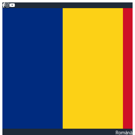
Română