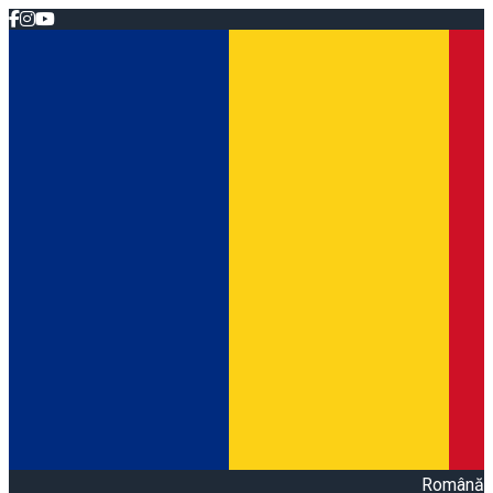
Română