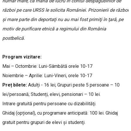
număr mare, ca mână de lucru în contul despăgubirilor de
război pe care URSS le solicita României. Prizonierii de război
şi mare parte din deportaţi nu au mai fost primiţi în ţară, pe
motiv de purificare etnică a regimului din România
postbelică.
Program vizitare:
Mai – Octombrie: Luni-Sâmbătă orele 10-17
Noiembrie – Aprilie: Luni-Vineri, orele 10-17
Preț bilete:
Adulți - 16 lei; Grupuri peste 5 persoane – 10
lei/persoană; Studenți, elevi, pensionari – 10 lei.
Intrare gratuită pentru persoane cu dizabilităţi.
Ghidaj (opțional), cu programare anticipată: 100 lei. Ghidaj
gratuit pentru grupuri de elevi şi studenţi.