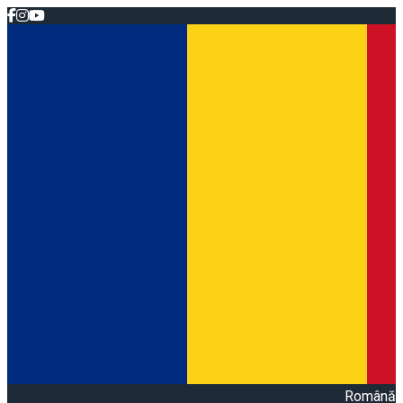
Română