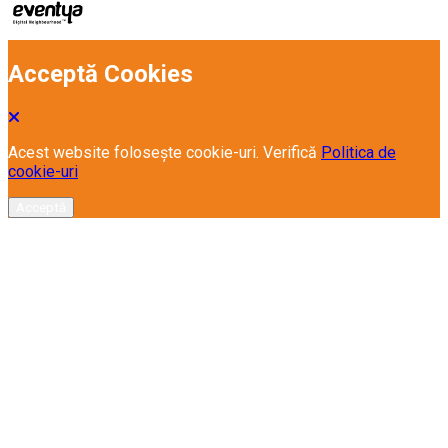
Acceptă Cookies
Acest website folosește cookie-uri. Verifică
Politica de
cookie-uri
Acceptă