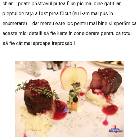
chiar ... poate păstrăvul putea fi un pic mai bine gătit iar
pieptul de rață a fost prea făcut (nu l-am mai pus în
enumerare) ... dar mereu este loc pentru mai bine și sperăm ca
aceste mici detalii să fie luate în considerare pentru ca totul
să fie cât mai aproape ireproșabil.