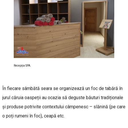
Recepţia SPA.
În fiecare sâmbătă seara se organizează un foc de tabără în
jurul căruia oaspeții au ocazia să deguste băuturi tradiționale
și produse potrivite contextului câmpenesc – slănină (pe care
o poți rumeni în foc), ceapă etc.