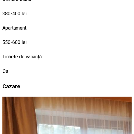
380-400 lei
Apartament:
550-600 lei
Tichete de vacanţă:
Da
Cazare