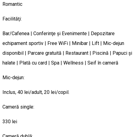
Romantic
Facilităţi:
Bar/Cafenea | Conferinţe şi Evenimente | Depozitare
echipament sportiv | Free WiFi | Minibar | Lift | Mic-dejun
disponibil | Parcare gratuită | Restaurant | Piscină | Papuci şi
halate | Plată cu card | Spa | Wellness | Seif în cameră
Mic-dejun:
Inclus, 40 lei/adult, 20 lei/copil.
Cameră single:
330 lei
Cameră dublă: