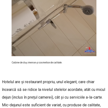
Cabine de duş imense şi cosmetice de calitate.
Hotelul are și restaurant propriu; unul elegant, care chiar
încearcă să se ridice la nivelul stelelor acordate, atât cu micul
dejun (inclus în prețul camerei), cât și cu serviciile a-la-carte.
Mic-dejunul este suficient de variat, cu produse de calitate,