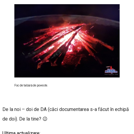
Foc de tabără de poveste.
De la noi – doi de DA (căci documentarea s-a făcut în echipă
de doi). De la tine? 😉
Ultima actualizare: