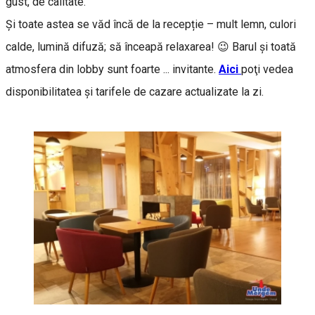
gust, de calitate.
Și toate astea se văd încă de la recepție – mult lemn, culori
calde, lumină difuză; să înceapă relaxarea! 😉 Barul și toată
atmosfera din lobby sunt foarte ... invitante.
Aici
poţi vedea
disponibilitatea și tarifele de cazare actualizate la zi.