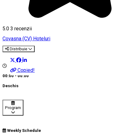
5.0
3
recenzii
Covasna (CV)
Hoteluri
Distribuie
Copied!
00:00 - 00:00
Deschis
Program
Weekly Schedule