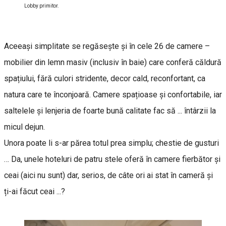
Lobby primitor.
Aceeași simplitate se regăsește și în cele 26 de camere –
mobilier din lemn masiv (inclusiv în baie) care conferă căldură
spațiului, fără culori stridente, decor cald, reconfortant, ca
natura care te înconjoară. Camere spațioase și confortabile, iar
saltelele și lenjeria de foarte bună calitate fac să ... întârzii la
micul dejun.
Unora poate li s-ar părea totul prea simplu; chestie de gusturi
… Da, unele hoteluri de patru stele oferă în camere fierbător și
ceai (aici nu sunt) dar, serios, de câte ori ai stat în cameră și
ți-ai făcut ceai ...?