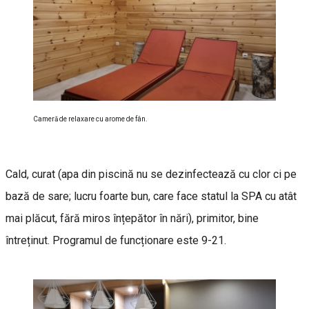
Cameră de relaxare cu arome de fân.
Cald, curat (apa din piscină nu se dezinfectează cu clor ci pe
bază de sare; lucru foarte bun, care face statul la SPA cu atât
mai plăcut, fără miros înțepător în nări), primitor, bine
întreținut. Programul de funcționare este 9-21.