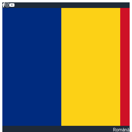
Română