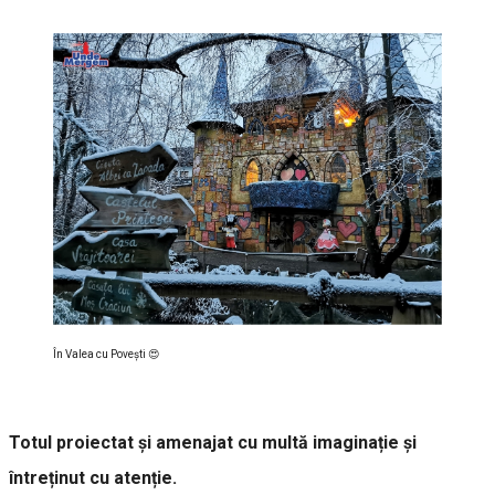
În Valea cu Poveşti 😍
Totul proiectat și amenajat cu multă imaginație și
întreținut cu atenție.