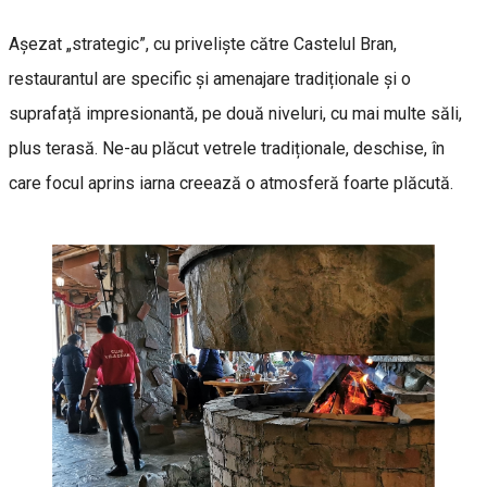
Așezat „strategic”, cu priveliște către Castelul Bran,
restaurantul are specific și amenajare tradiționale și o
suprafață impresionantă, pe două niveluri, cu mai multe săli,
plus terasă. Ne-au plăcut vetrele tradiționale, deschise, în
care focul aprins iarna creează o atmosferă foarte plăcută.