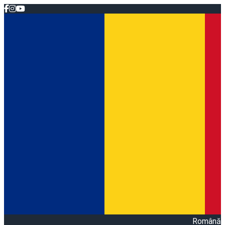
Română