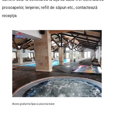
prosoapelor, lenjeriei, refill de săpun etc., contactează
recepţia.
Acces gratuit la Spa cu piscină mare.