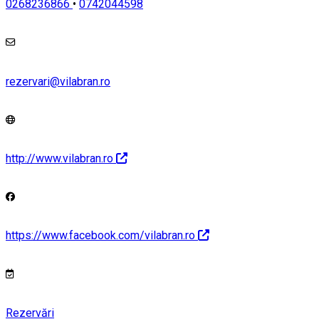
0268236866
•
0742044598
rezervari@vilabran.ro
http://www.vilabran.ro
https://www.facebook.com/vilabran.ro
Rezervări