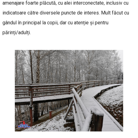
amenajare foarte plăcută, cu alei interconectate, inclusiv cu
indicatoare către diversele puncte de interes. Mult făcut cu
gândul în principal la copii, dar cu atenție și pentru
părinți/adulți.