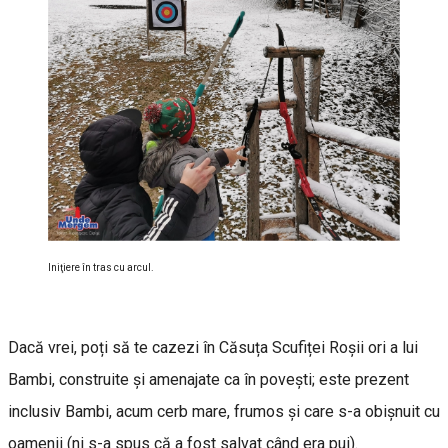
Iniţiere în tras cu arcul.
Dacă vrei, poți să te cazezi în Căsuța Scufiței Roșii ori a lui
Bambi, construite și amenajate ca în povești; este prezent
inclusiv Bambi, acum cerb mare, frumos și care s-a obișnuit cu
oamenii (ni s-a spus că a fost salvat când era pui).