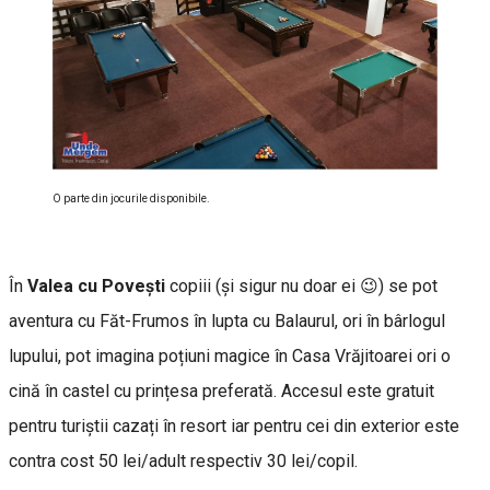
O parte din jocurile disponibile.
În
Valea cu Povești
copiii (și sigur nu doar ei 😉) se pot
aventura cu Făt-Frumos în lupta cu Balaurul, ori în bârlogul
lupului, pot imagina poțiuni magice în Casa Vrăjitoarei ori o
cină în castel cu prințesa preferată. Accesul este gratuit
pentru turiștii cazați în resort iar pentru cei din exterior este
contra cost 50 lei/adult respectiv 30 lei/copil.