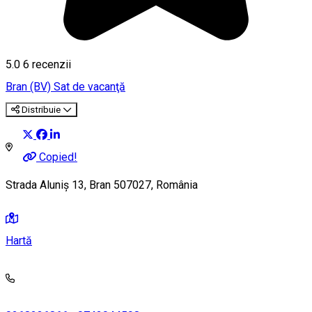
5.0
6
recenzii
Bran (BV)
Sat de vacanţă
Distribuie
Copied!
Strada Aluniș 13, Bran 507027, România
Hartă