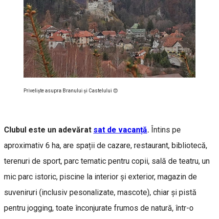
Priveliște asupra Branului şi Castelului 😍
Clubul este un adevărat
sat de vacanță
.
Întins pe
aproximativ 6 ha, are spații de cazare, restaurant, bibliotecă,
terenuri de sport, parc tematic pentru copii, sală de teatru, un
mic parc istoric, piscine la interior și exterior, magazin de
suveniruri (inclusiv pesonalizate, mascote), chiar și pistă
pentru jogging, toate înconjurate frumos de natură, într-o