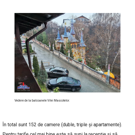
Vedere de la balcoanele Vilei Mascotelor.
În total sunt 152 de camere (duble, triple şi apartamente).
Pentru tarife cel mai bine este să suni la recepţie şi să