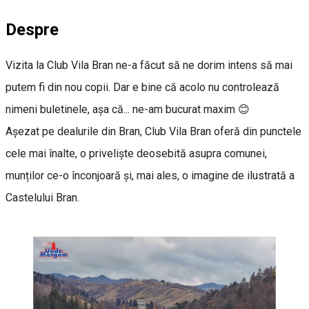
Despre
Vizita la Club Vila Bran ne-a făcut să ne dorim intens să mai
putem fi din nou copii. Dar e bine că acolo nu controlează
nimeni buletinele, așa că... ne-am bucurat maxim 😊
Așezat pe dealurile din Bran, Club Vila Bran oferă din punctele
cele mai înalte, o priveliște deosebită asupra comunei,
munților ce-o înconjoară și, mai ales, o imagine de ilustrată a
Castelului Bran.