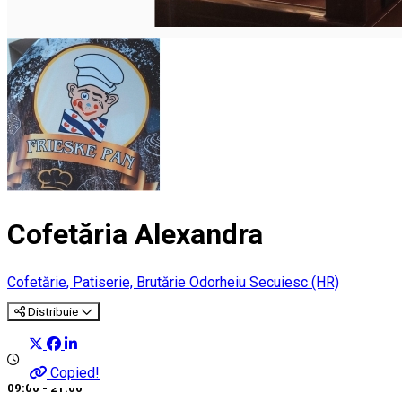
Cofetăria Alexandra
Cofetărie, Patiserie, Brutărie
Odorheiu Secuiesc (HR)
Distribuie
Copied!
09:00 - 21:00