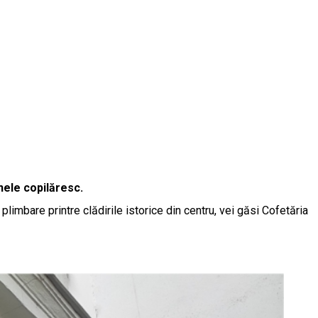
inele copilăresc.
limbare printre clădirile istorice din centru, vei găsi Cofetăria