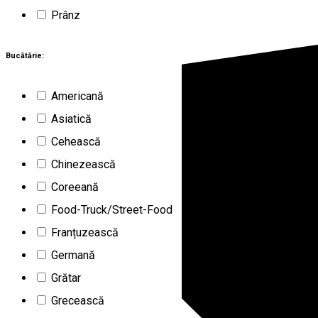
Prânz
Bucătărie:
Americană
Asiatică
Cehească
Chinezească
Coreeană
Food-Truck/Street-Food
Franțuzească
Germană
Grătar
Grecească