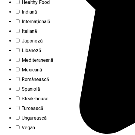
Healthy Food
Indiană
Internațională
Italiană
Japoneză
Libaneză
Mediteraneană
Mexicană
Românească
Spaniolă
Steak-house
Turcească
Ungurească
Vegan