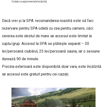
Ciubăr cu apă minerală încălzită.
Dacă vrei şi la SPA. recomandarea noastră este să faci
rezervare pentru SPA odată cu cea pentru camere, căci
cererea este destul de mare iar accesul este limitat la
cuplu/grup. Accesul la SPA se plătește separat – 30
lei/persoană ciubărul, 25 lei/persoană sauna, iar o sesiune
durează 90 de minute.
Piscina exterioară este disponibilă doar vara, este încălzită
iar accesul este gratuit pentru cei cazați.