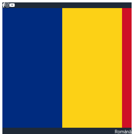
Română