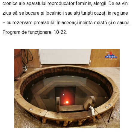
cronice ale aparatului reproducător feminin, alergii. De ea vin
ziua să se bucure și localnicii sau alți turiști cazați în regiune
– cu rezervare prealabilă. În aceeași incintă există și o saună.
Program de funcţionare: 10-22.