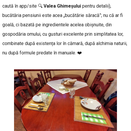
caută în app/site 🔍
Valea Ghimeşului
pentru detalii),
bucătăria pensiunii este acea „bucătărie săracă”; nu că ar fi
goală, ci bazată pe ingredientele acelea obișnuite, din
gospodăria omului, cu gusturi excelente prin simplitatea lor,
combinate după existența lor în cămară, după alchimia naturii,
nu după formule predate în manuale. ❤️