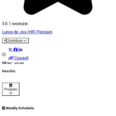
5.0
1 recenzie
Lunca de Jos (HR)
Pensiuni
Distribuie
Copied!
08:00 - 20:00
Deschis
Program
Weekly Schedule