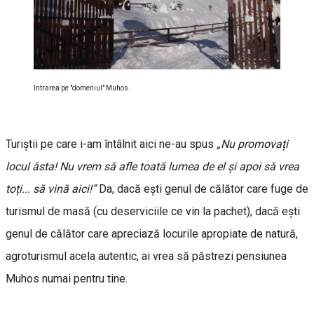
Intrarea pe "domeniul" Muhos.
Turiștii pe care i-am întâlnit aici ne-au spus
„Nu promovați
locul ăsta! Nu vrem să afle toată lumea de el și apoi să vrea
toți... să vină aici!”
Da, dacă ești genul de călător care fuge de
turismul de masă (cu deserviciile ce vin la pachet), dacă ești
genul de călător care apreciază locurile apropiate de natură,
agroturismul acela autentic, ai vrea să păstrezi pensiunea
Muhos numai pentru tine.