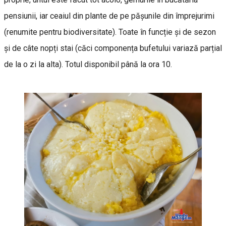
pensiunii, iar ceaiul din plante de pe pășunile din împrejurimi
(renumite pentru biodiversitate). Toate în funcție și de sezon
și de câte nopți stai (căci componența bufetului variază parțial
de la o zi la alta). Totul disponibil până la ora 10.