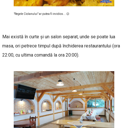
"Regele Ciolanului" ar putea fi invidios... 😉
Mai există în curte și un salon separat, unde se poate lua
masa, ori petrece timpul după închiderea restaurantului (ora
22:00, cu ultima comandă la ora 20:00).