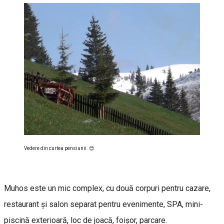
Vedere din curtea pensiunii. 😍
Muhos este un mic complex, cu două corpuri pentru cazare,
restaurant și salon separat pentru evenimente, SPA, mini-
piscină exterioară, loc de joacă, foişor, parcare.