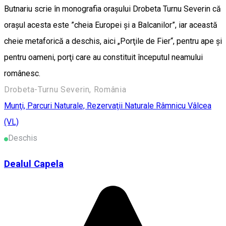
Butnariu scrie în monografia orașului Drobeta Turnu Severin că
orașul acesta este ”cheia Europei și a Balcanilor”, iar această
cheie metaforică a deschis, aici „Porţile de Fier“, pentru ape şi
pentru oameni, porţi care au constituit începutul neamului
românesc.
Drobeta-Turnu Severin, România
Munţi, Parcuri Naturale, Rezervaţii Naturale
Râmnicu Vâlcea
(VL)
Deschis
Dealul Capela