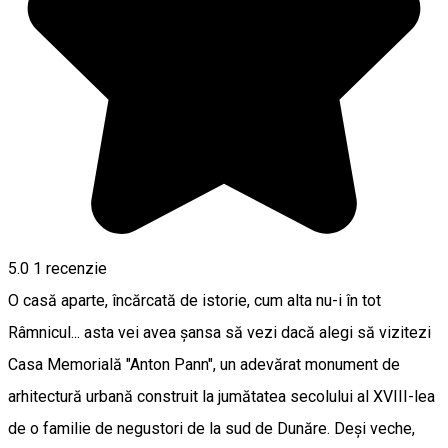
5.0
1 recenzie
O casă aparte, încărcată de istorie, cum alta nu-i în tot
Râmnicul... asta vei avea șansa să vezi dacă alegi să vizitezi
Casa Memorială "Anton Pann", un adevărat monument de
arhitectură urbană construit la jumătatea secolului al XVIII-lea
de o familie de negustori de la sud de Dunăre. Deși veche,