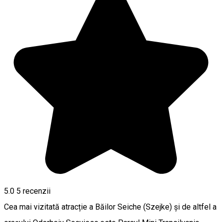
5.0
5
recenzii
Cea mai vizitată atracție a Băilor Seiche (Szejke) și de altfel a