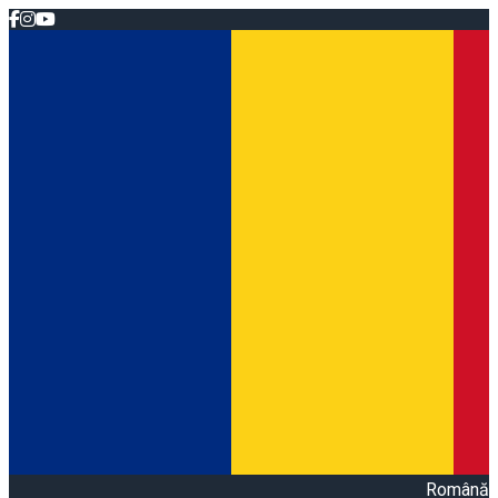
Română