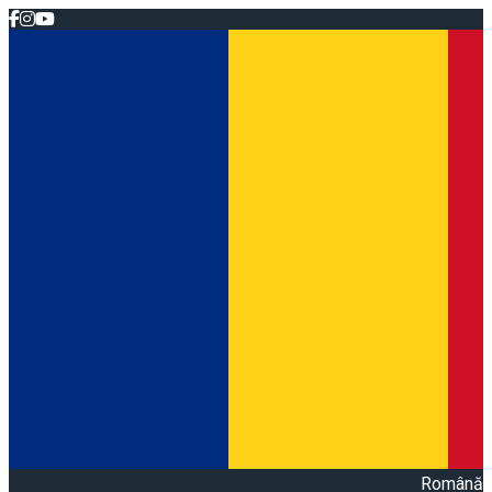
Română