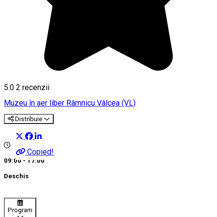
5.0
2
recenzii
Muzeu în aer liber
Râmnicu Vâlcea (VL)
Distribuie
Copied!
09:00 - 17:00
Deschis
Program