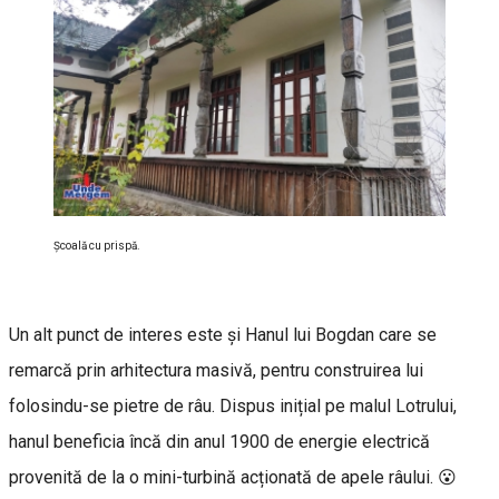
Școală cu prispă.
Un alt punct de interes este și Hanul lui Bogdan care se
remarcă prin arhitectura masivă, pentru construirea lui
folosindu-se pietre de râu. Dispus inițial pe malul Lotrului,
hanul beneficia încă din anul 1900 de energie electrică
provenită de la o mini-turbină acționată de apele râului. 😮