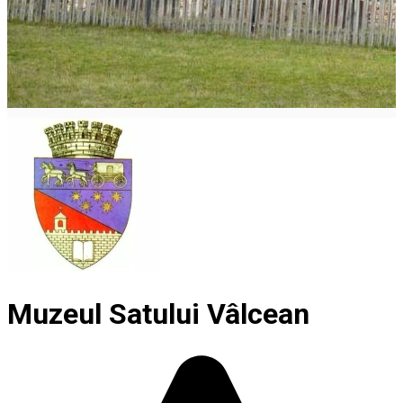
Muzeul Satului Vâlcean