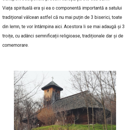
Viața spirituală era și ea o componentă importantă a satului
tradițional vâlcean astfel că nu mai puțin de 3 biserici, toate
din lemn, te vor întâmpina aici. Acestora li se mai adaugă și 3
troițe, cu adânci semnificații religioase, tradiționale dar și de
comemorare.