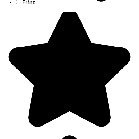
Prânz