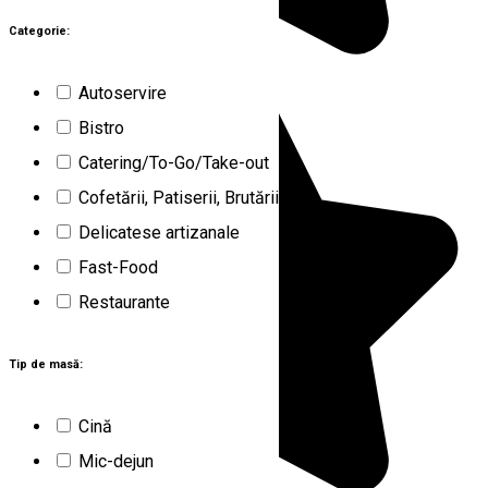
Categorie:
Autoservire
Bistro
Catering/To-Go/Take-out
Cofetării, Patiserii, Brutării
Delicatese artizanale
Fast-Food
Restaurante
Tip de masă:
Cină
Mic-dejun