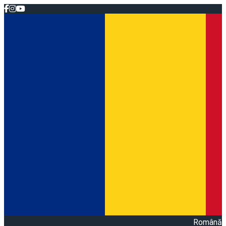
Română