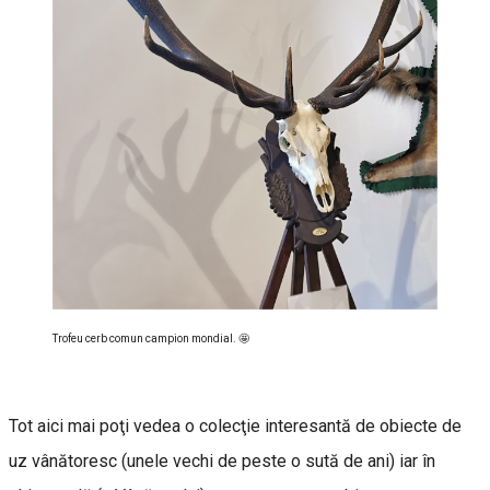
Trofeu cerb comun campion mondial. 🤩
Tot aici mai poţi vedea o colecţie interesantă de obiecte de
uz vânătoresc (unele vechi de peste o sută de ani) iar în