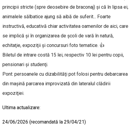
principii stricte (spre deosebire de braconaj) şi că în lipsa ei,
animalele sălbatice ajung să aibă de suferit... Foarte
instructivă, educativă chiar activitatea oamenilor de aici, care
se implică şi în organizarea de şcoli de vară în natură,
echitaţie, expoziţii şi concursuri foto tematice. 👍
Biletul de intrare costă 15 lei, respectiv 10 lei pentru copii,
pensionari şi studenţi.
Pont: persoanele cu dizabilităţi pot folosi pentru debarcarea
din maşină parcarea improvizată din lateralul clădirii
expoziţiei.
Ultima actualizare:
24/06/2026 (recomandată la 29/04/21)