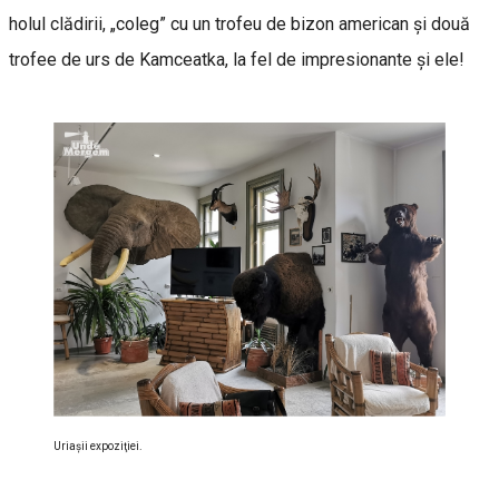
holul clădirii, „coleg” cu un trofeu de bizon american şi două
trofee de urs de Kamceatka, la fel de impresionante şi ele!
Uriaşii expoziţiei.