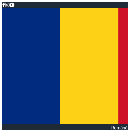
Română