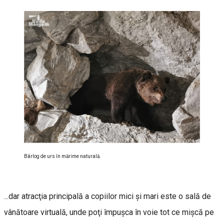
Bârlog de urs în mărime naturală.
...dar atracţia principală a copiilor mici şi mari este o sală de
vânătoare virtuală, unde poţi împuşca în voie tot ce mişcă pe