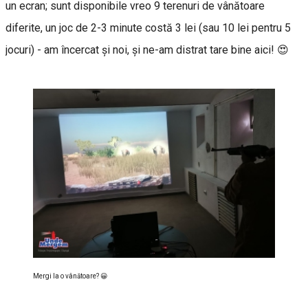
un ecran; sunt disponibile vreo 9 terenuri de vânătoare
diferite, un joc de 2-3 minute costă 3 lei (sau 10 lei pentru 5
jocuri) - am încercat şi noi, şi ne-am distrat tare bine aici! 😍
Mergi la o vânătoare? 😀