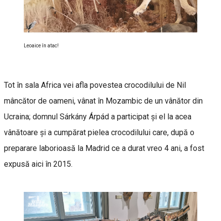
Leoaice în atac!
Tot în sala Africa vei afla povestea crocodilului de Nil
mâncător de oameni, vânat în Mozambic de un vânător din
Ucraina; domnul Sárkány Árpád a participat şi el la acea
vânătoare şi a cumpărat pielea crocodilului care, după o
preparare laborioasă la Madrid ce a durat vreo 4 ani, a fost
expusă aici în 2015.