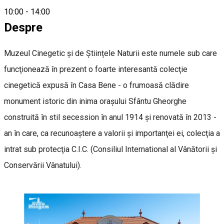
0720000707
10:00
-
14:00
Despre
Muzeul Cinegetic și de Științele Naturii este numele sub care
funcţionează în prezent o foarte interesantă colecţie
cinegetică expusă în Casa Bene - o frumoasă clădire
monument istoric din inima oraşului Sfântu Gheorghe
construită în stil secession în anul 1914 şi renovată în 2013 -
an în care, ca recunoaştere a valorii şi importanţei ei, colecţia a
intrat sub protecţia C.I.C. (Consiliul International al Vânătorii și
Conservării Vânatului).