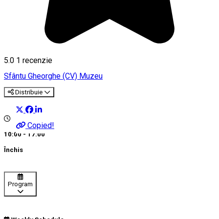
5.0
1 recenzie
Sfântu Gheorghe (CV)
Muzeu
Distribuie
Copied!
10:00 - 17:00
Închis
Program