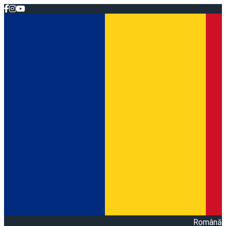
Română