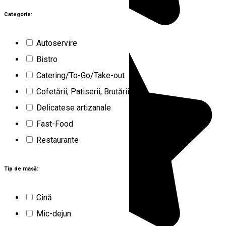
Categorie:
Autoservire
Bistro
Catering/To-Go/Take-out
Cofetării, Patiserii, Brutării
Delicatese artizanale
Fast-Food
Restaurante
Tip de masă:
Cină
Mic-dejun