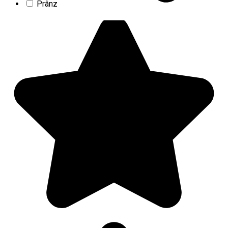
Prânz