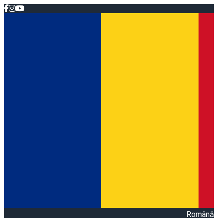
Română