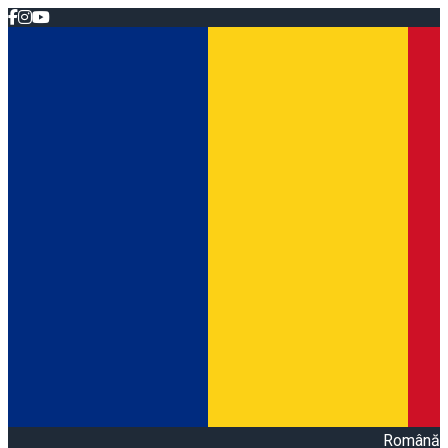
Română