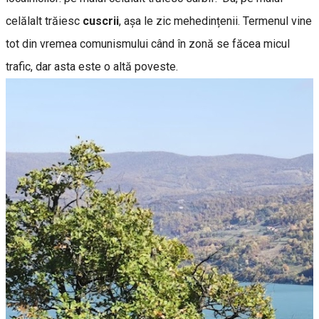
celălalt trăiesc
cuscrii
, așa le zic mehedințenii. Termenul vine
tot din vremea comunismului când în zonă se făcea micul
trafic, dar asta este o altă poveste.