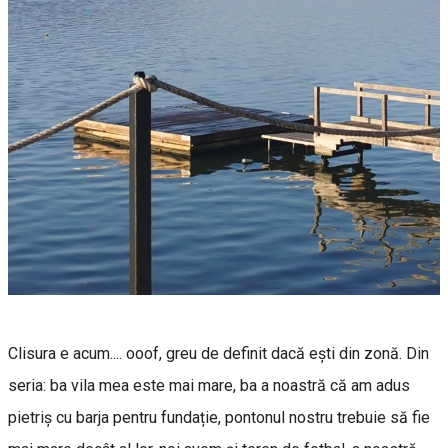
Clisura e acum.... ooof, greu de definit dacă ești din zonă. Din
seria: ba vila mea este mai mare, ba a noastră că am adus
pietriș cu barja pentru fundație, pontonul nostru trebuie să fie